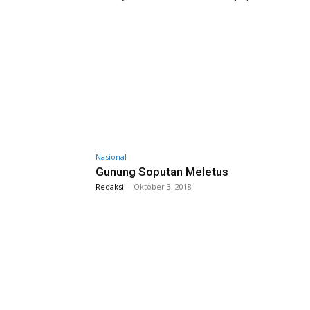
Nasional
Gunung Soputan Meletus
Redaksi
-
Oktober 3, 2018