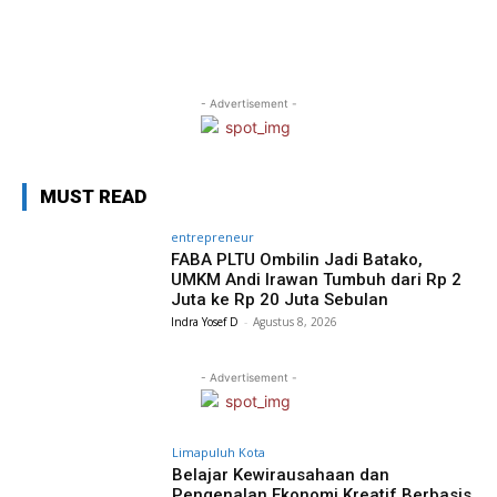
- Advertisement -
MUST READ
entrepreneur
FABA PLTU Ombilin Jadi Batako,
UMKM Andi Irawan Tumbuh dari Rp 2
Juta ke Rp 20 Juta Sebulan
Indra Yosef D
-
Agustus 8, 2026
- Advertisement -
Limapuluh Kota
Belajar Kewirausahaan dan
Pengenalan Ekonomi Kreatif Berbasis