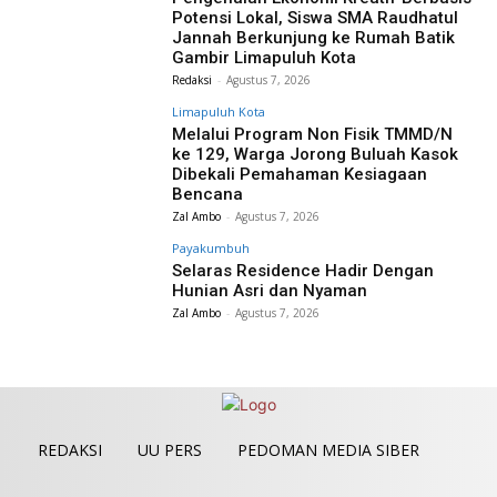
Potensi Lokal, Siswa SMA Raudhatul
Jannah Berkunjung ke Rumah Batik
Gambir Limapuluh Kota
Redaksi
-
Agustus 7, 2026
Limapuluh Kota
Melalui Program Non Fisik TMMD/N
ke 129, Warga Jorong Buluah Kasok
Dibekali Pemahaman Kesiagaan
Bencana
Zal Ambo
-
Agustus 7, 2026
Payakumbuh
Selaras Residence Hadir Dengan
Hunian Asri dan Nyaman
Zal Ambo
-
Agustus 7, 2026
REDAKSI
UU PERS
PEDOMAN MEDIA SIBER