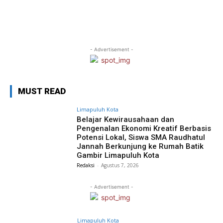
- Advertisement -
MUST READ
Limapuluh Kota
Belajar Kewirausahaan dan
Pengenalan Ekonomi Kreatif Berbasis
Potensi Lokal, Siswa SMA Raudhatul
Jannah Berkunjung ke Rumah Batik
Gambir Limapuluh Kota
Redaksi
-
Agustus 7, 2026
- Advertisement -
Limapuluh Kota