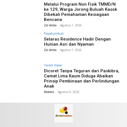
Melalui Program Non Fisik TMMD/N
ke 129, Warga Jorong Buluah Kasok
Dibekali Pemahaman Kesiagaan
Bencana
Zal Ambo
-
Agustus 7, 2026
Payakumbuh
Selaras Residence Hadir Dengan
Hunian Asri dan Nyaman
Zal Ambo
-
Agustus 7, 2026
Tanah Datar
Dicoret Tanpa Teguran dari Paskibra,
Camat Lima Kaum Diduga Abaikan
Prinsip Pembinaan dan Perlindungan
Anak
Redaksi
-
Agustus 6, 2026