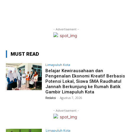
- Advertisement -
MUST READ
Limapuluh Kota
Belajar Kewirausahaan dan
Pengenalan Ekonomi Kreatif Berbasis
Potensi Lokal, Siswa SMA Raudhatul
Jannah Berkunjung ke Rumah Batik
Gambir Limapuluh Kota
Redaksi
-
Agustus 7, 2026
- Advertisement -
Limapuluh Kota