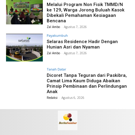
Melalui Program Non Fisik TMMD/N
ke 129, Warga Jorong Buluah Kasok
Dibekali Pemahaman Kesiagaan
Bencana
Zal Ambo
-
Agustus 7, 2026
Payakumbuh
Selaras Residence Hadir Dengan
Hunian Asri dan Nyaman
Zal Ambo
-
Agustus 7, 2026
Tanah Datar
Dicoret Tanpa Teguran dari Paskibra,
Camat Lima Kaum Diduga Abaikan
Prinsip Pembinaan dan Perlindungan
Anak
Redaksi
-
Agustus 6, 2026