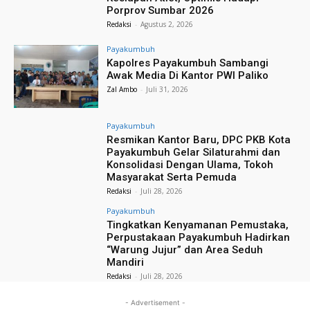
Porprov Sumbar 2026
Redaksi
-
Agustus 2, 2026
Payakumbuh
Kapolres Payakumbuh Sambangi
Awak Media Di Kantor PWI Paliko
Zal Ambo
-
Juli 31, 2026
Payakumbuh
Resmikan Kantor Baru, DPC PKB Kota
Payakumbuh Gelar Silaturahmi dan
Konsolidasi Dengan Ulama, Tokoh
Masyarakat Serta Pemuda
Redaksi
-
Juli 28, 2026
Payakumbuh
Tingkatkan Kenyamanan Pemustaka,
Perpustakaan Payakumbuh Hadirkan
“Warung Jujur” dan Area Seduh
Mandiri
Redaksi
-
Juli 28, 2026
- Advertisement -