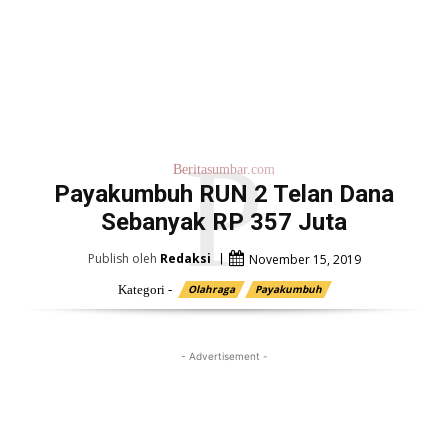
P
Beritasumbar.com
Payakumbuh RUN 2 Telan Dana
Sebanyak RP 357 Juta
Publish oleh
Redaksi
November 15, 2019
Kategori -
Olahraga
Payakumbuh
- Advertisement -