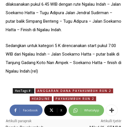
dilaksanakan pukul 6.45 WIB dengan rute Ngalau Indah – Jalan
Soekarno Hatta – Tugu Adipura Jalan Jendral Sudirman –
putar balik Simpang Benteng – Tugu Adipura – Jalan Soekarno
Hatta – Finish di Ngalau Indah.
Sedangkan untuk kategori 5 K direncanakan start pukul 7.00
WIB dari Ngalau Indah – Jalan Soekarno Hatta – putar balik di
Tanjung Gadang Koto Nan Ampek – Soekarno Hatta – finish di
Ngalau Indah.(rel)
HasTags # :
ANGGARAN DANA PAYAKUMBUH RUN 2
HEADLINE
PAYAKUMBUH RUN 2
Facebook
X
WhatsApp
Artikulli paraprak
Artikulli tjetër