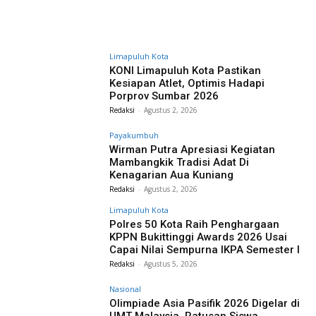
Limapuluh Kota
KONI Limapuluh Kota Pastikan
Kesiapan Atlet, Optimis Hadapi
Porprov Sumbar 2026
Redaksi
-
Agustus 2, 2026
Payakumbuh
Wirman Putra Apresiasi Kegiatan
Mambangkik Tradisi Adat Di
Kenagarian Aua Kuniang
Redaksi
-
Agustus 2, 2026
Limapuluh Kota
Polres 50 Kota Raih Penghargaan
KPPN Bukittinggi Awards 2026 Usai
Capai Nilai Sempurna IKPA Semester I
Redaksi
-
Agustus 5, 2026
Nasional
Olimpiade Asia Pasifik 2026 Digelar di