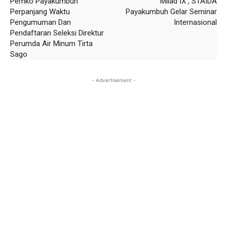
Pemko Payakumbuh
Milad IX , STAIDA
Perpanjang Waktu
Payakumbuh Gelar Seminar
Pengumuman Dan
Internasional
Pendaftaran Seleksi Direktur
Perumda Air Minum Tirta
Sago
- Advertisement -