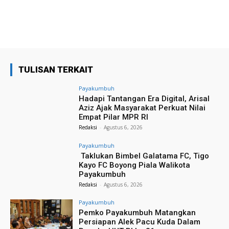
TULISAN TERKAIT
Payakumbuh
Hadapi Tantangan Era Digital, Arisal
Aziz Ajak Masyarakat Perkuat Nilai
Empat Pilar MPR RI
Redaksi
-
Agustus 6, 2026
Payakumbuh
Taklukan Bimbel Galatama FC, Tigo
Kayo FC Boyong Piala Walikota
Payakumbuh
Redaksi
-
Agustus 6, 2026
Payakumbuh
Pemko Payakumbuh Matangkan
Persiapan Alek Pacu Kuda Dalam