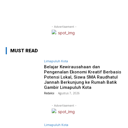
- Advertisement -
MUST READ
Limapuluh Kota
Belajar Kewirausahaan dan
Pengenalan Ekonomi Kreatif Berbasis
Potensi Lokal, Siswa SMA Raudhatul
Jannah Berkunjung ke Rumah Batik
Gambir Limapuluh Kota
Redaksi
-
Agustus 7, 2026
- Advertisement -
Limapuluh Kota