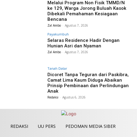
Melalui Program Non Fisik TMMD/N
ke 129, Warga Jorong Buluah Kasok
Dibekali Pemahaman Kesiagaan
Bencana
Zal Ambo
-
Agustus 7, 2026
Payakumbuh
Selaras Residence Hadir Dengan
Hunian Asri dan Nyaman
Zal Ambo
-
Agustus 7, 2026
Tanah Datar
Dicoret Tanpa Teguran dari Paskibra,
Camat Lima Kaum Diduga Abaikan
Prinsip Pembinaan dan Perlindungan
Anak
Redaksi
-
Agustus 6, 2026
REDAKSI
UU PERS
PEDOMAN MEDIA SIBER