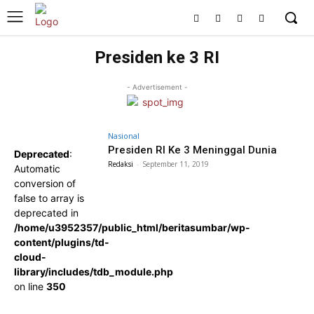
Presiden ke 3 RI
- Advertisement -
Nasional
Presiden RI Ke 3 Meninggal Dunia
Deprecated
:
Redaksi
-
September 11, 2019
Automatic
conversion of
false to array is
deprecated in
/home/u3952357/public_html/beritasumbar/wp-
content/plugins/td-
cloud-
library/includes/tdb_module.php
on line
350