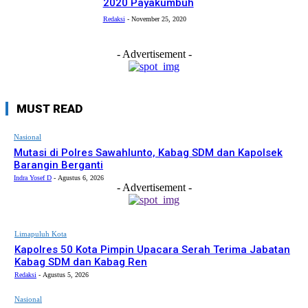
2020 Payakumbuh
Redaksi
-
November 25, 2020
- Advertisement -
MUST READ
Nasional
Mutasi di Polres Sawahlunto, Kabag SDM dan Kapolsek
Barangin Berganti
Indra Yosef D
-
Agustus 6, 2026
- Advertisement -
Limapuluh Kota
Kapolres 50 Kota Pimpin Upacara Serah Terima Jabatan
Kabag SDM dan Kabag Ren
Redaksi
-
Agustus 5, 2026
Nasional