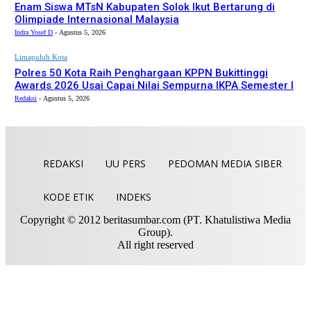
Enam Siswa MTsN Kabupaten Solok Ikut Bertarung di
Olimpiade Internasional Malaysia
Indra Yosef D
-
Agustus 5, 2026
Limapuluh Kota
Polres 50 Kota Raih Penghargaan KPPN Bukittinggi
Awards 2026 Usai Capai Nilai Sempurna IKPA Semester I
Redaksi
-
Agustus 5, 2026
REDAKSI
UU PERS
PEDOMAN MEDIA SIBER
KODE ETIK
INDEKS
Copyright © 2012 beritasumbar.com (PT. Khatulistiwa Media
Group).
All right reserved