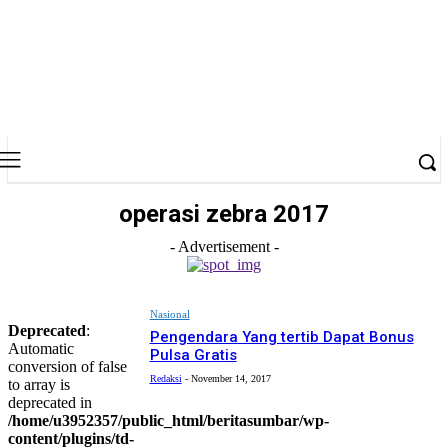
operasi zebra 2017
- Advertisement -
Nasional
Deprecated
:
Pengendara Yang tertib Dapat Bonus
Automatic
Pulsa Gratis
conversion of false
Redaksi
-
November 14, 2017
to array is
deprecated in
/home/u3952357/public_html/beritasumbar/wp-
content/plugins/td-