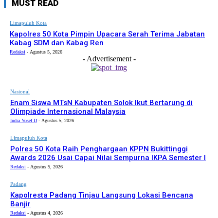
MUST READ
Limapuluh Kota
Kapolres 50 Kota Pimpin Upacara Serah Terima Jabatan
Kabag SDM dan Kabag Ren
Redaksi
-
Agustus 5, 2026
- Advertisement -
Nasional
Enam Siswa MTsN Kabupaten Solok Ikut Bertarung di
Olimpiade Internasional Malaysia
Indra Yosef D
-
Agustus 5, 2026
Limapuluh Kota
Polres 50 Kota Raih Penghargaan KPPN Bukittinggi
Awards 2026 Usai Capai Nilai Sempurna IKPA Semester I
Redaksi
-
Agustus 5, 2026
Padang
Kapolresta Padang Tinjau Langsung Lokasi Bencana
Banjir
Redaksi
-
Agustus 4, 2026