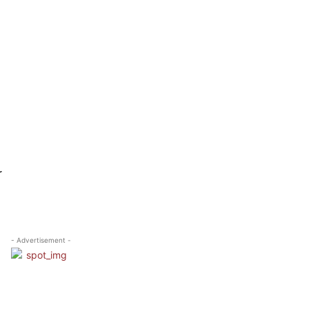
r
- Advertisement -