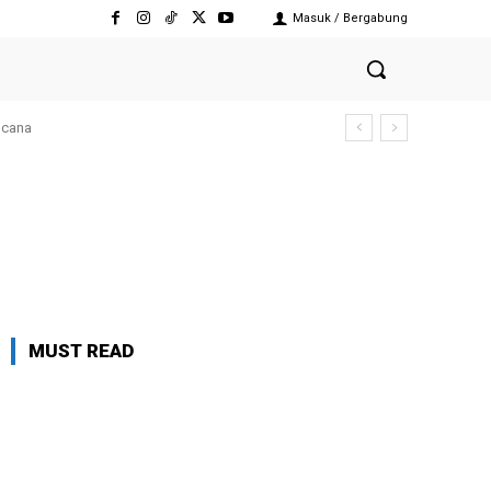
Masuk / Bergabung
ncana
MUST READ