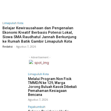
Limapuluh Kota
Belajar Kewirausahaan dan Pengenalan
Ekonomi Kreatif Berbasis Potensi Lokal,
Siswa SMA Raudhatul Jannah Berkunjung
ke Rumah Batik Gambir Limapuluh Kota
Redaksi
-
Agustus 7, 2026
- Advertisement -
Limapuluh Kota
Melalui Program Non Fisik
TMMD/N ke 129, Warga
Jorong Buluah Kasok Dibekali
Pemahaman Kesiagaan
Bencana
Agustus 7, 2026
Payakumbuh