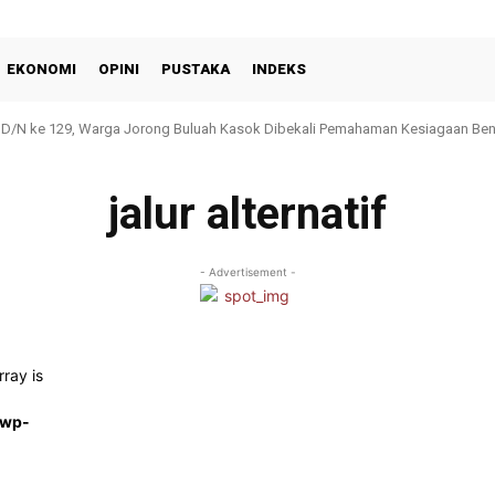
EKONOMI
OPINI
PUSTAKA
INDEKS
MD/N ke 129, Warga Jorong Buluah Kasok Dibekali Pemahaman Kesiagaan Be
jalur alternatif
- Advertisement -
rray is
/wp-